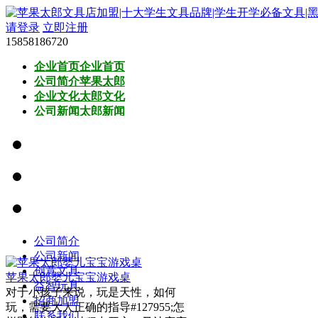
请登录
立即注册
15858186720
企业首页
企业首页
公司简介
苹果太郎
企业文化
太郎文化
公司新闻
太郎新闻
创意文具
太郎文具
益智玩具
太郎玩具
智能科技
母婴用品
早教用品
搜索
搜索
公司简介
公司新闻
创意文具
苹果太郎婴儿宝宝游戏桌
益智玩具
对于小孩子来说，玩是天性，如何
招商加盟
玩，需要大人正确的指导#127955;怎
联系我们