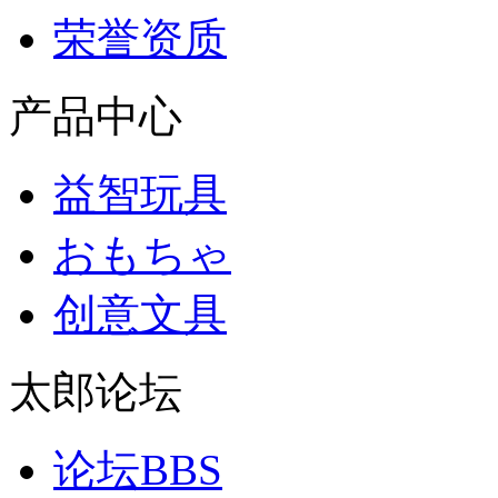
荣誉资质
产品中心
益智玩具
おもちゃ
创意文具
太郎论坛
论坛BBS